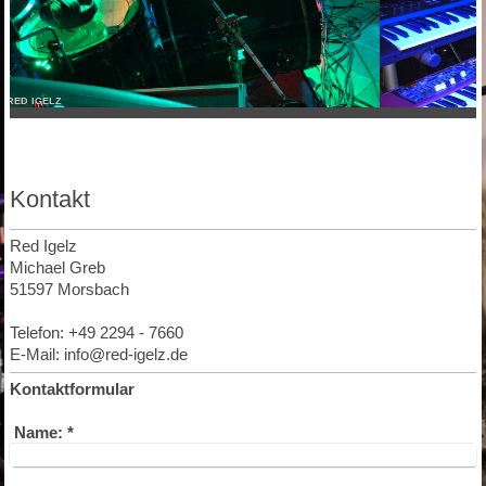
RED IGELZ
Kontakt
Red Igelz
Michael Greb
51597
Morsbach
Telefon: +49 2294 - 7660
E-Mail: info@red-igelz.de
Kontaktformular
Name:
*